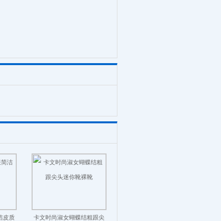
洁皮质
卡文时尚淑女蝴蝶结粗跟尖