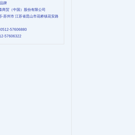
S品牌
 哈森商贸（中国）股份有限公司
 江苏-苏州市 江苏省昆山市花桥镇花安路
-0512-57606880
12-57606322