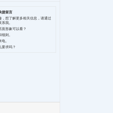
快捷留言
趣，想了解更多相关信息，请通过
联系我。
店面形象可以看？
和细则。
来电。
么要求吗？