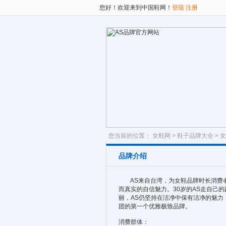
您好！欢迎来到中国鞋网！
登陆
注册
您当前的位置：
女鞋网
>
鞋子品牌大全
>
女
品牌介绍
AS来自台湾，为女鞋品牌时长消费者
而真实的自信魅力。30岁的AS走自己
丽，AS仍坚持在洁净中保有洁净的魅力
团的第一个优雅极致品牌。
消费群体：