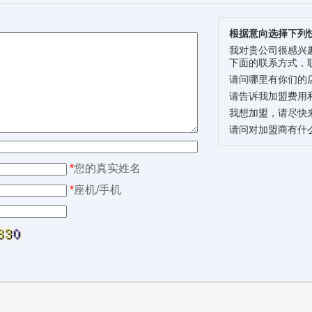
根据意向选择下列
我对贵公司很感兴
下面的联系方式，
请问哪里有你们的
请告诉我加盟费用
我想加盟，请尽快
请问对加盟商有什
*
您的真实姓名
*
座机/手机