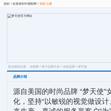
您好！欢迎来到中国鞋网！
登陆
注册
您当前的位置：
女鞋网
>
鞋子品牌大全
>
女鞋品牌
> 梦天使
品牌介绍
源自美国的时尚品牌 “梦天使”
化，坚持“以敏锐的视觉做设计