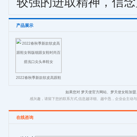
较强的进取精神，信念
产品展示
2022春秋季新款软皮高跟鞋
女韩版细跟女鞋时尚百搭浅
如果您对 梦天使官方网站、梦天使女鞋加
口尖头单鞋女
感兴趣，请留下您的联系方式,信息越详细、越中恳，企业会主动
在线咨询