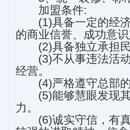
加盟条件:
(1)具备一定的经
的商业信誉、成功意识
(2)具备独立承担
(3)不从事违法活
经营。
(4)严格遵守总部
(5)能够慧眼发现
力。
(6)诚实守信，有