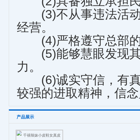
(2)具备独立承担
(3)不从事违法活
经营。
(4)严格遵守总部
(5)能够慧眼发现
力。
(6)诚实守信，有
较强的进取精神，信念
产品展示