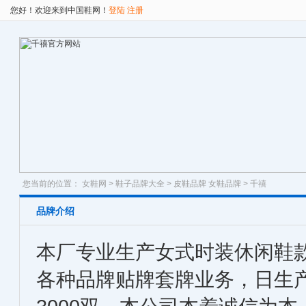
您好！欢迎来到中国鞋网！
登陆
注册
您当前的位置：
女鞋网
>
鞋子品牌大全
>
皮鞋品牌
女鞋品牌
> 千禧
品牌介绍
本厂专业生产女式时装休闲鞋
各种品牌贴牌套牌业务，日生产