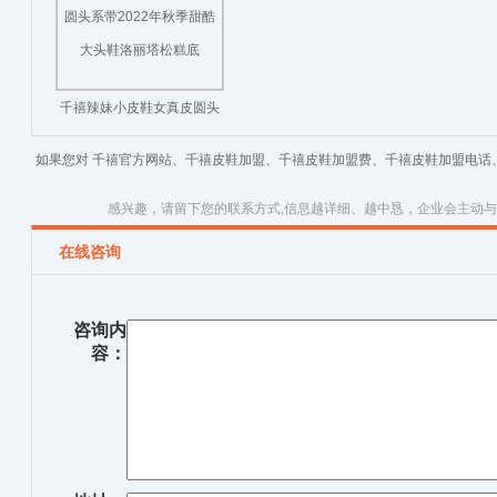
千禧辣妹小皮鞋女真皮圆头
系带2022年秋季甜酷大头鞋
如果您对 千禧官方网站、千禧皮鞋加盟、千禧皮鞋加盟费、千禧皮鞋加盟电话
洛丽塔松糕底
感兴趣，请留下您的联系方式,信息越详细、越中恳，企业会主动
在线咨询
咨询内
容：