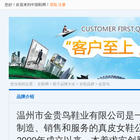
您好！欢迎来到中国鞋网！
登陆
注册
您当前的位置：
女鞋网
>
鞋子品牌大全
>
女鞋品牌
> 金贵鸟
品牌介绍
温州市金贵鸟鞋业有限公司是
制造、销售和服务的真皮女鞋