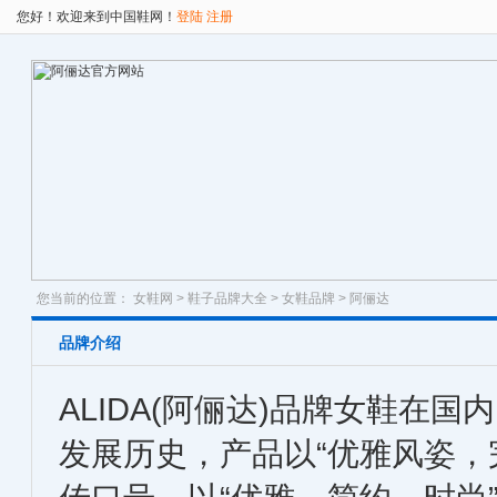
您好！欢迎来到中国鞋网！
登陆
注册
您当前的位置：
女鞋网
>
鞋子品牌大全
>
女鞋品牌
> 阿俪达
品牌介绍
ALIDA(阿俪达)品牌女鞋在国
发展历史，产品以“优雅风姿，