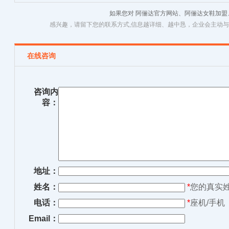
新款上市
如果您对 阿俪达官方网站、阿俪达女鞋加
感兴趣，请留下您的联系方式,信息越详细、越中恳，企业会主动
在线咨询
咨询内
容：
地址：
姓名：
*
您的真实
电话：
*
座机/手机
Email：