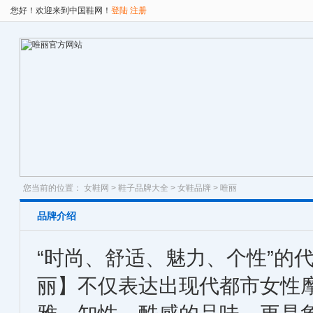
您好！欢迎来到中国鞋网！
登陆
注册
您当前的位置：
女鞋网
>
鞋子品牌大全
>
女鞋品牌
> 唯丽
品牌介绍
“时尚、舒适、魅力、个性”的
丽】不仅表达出现代都市女性