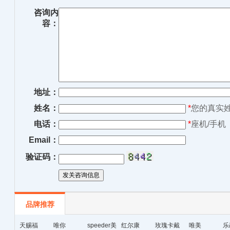
咨询内
容：
地址：
姓名：
*
您的真实
电话：
*
座机/手机
Email：
验证码：
品牌推荐
天赐福
唯你
speeder美
红尔康
玫瑰卡戴
唯美
乐