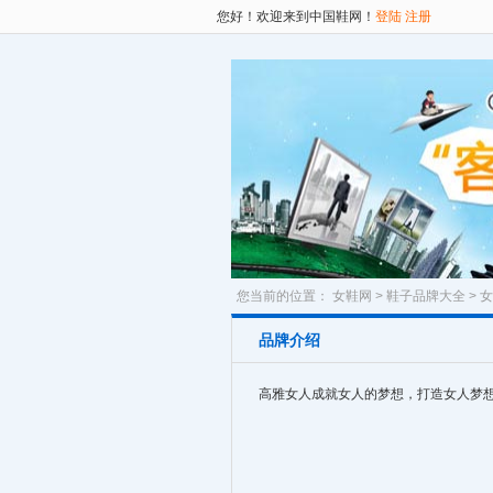
您好！欢迎来到中国鞋网！
登陆
注册
您当前的位置：
女鞋网
>
鞋子品牌大全
>
女
品牌介绍
高雅女人成就女人的梦想，打造女人梦