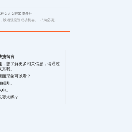
高雅女人女鞋加盟条件
，以增强投资成功机会。（*为必项）
快捷留言
趣，想了解更多相关信息，请通过
联系我。
店面形象可以看？
和细则。
来电。
么要求吗？