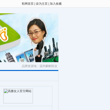
鞋网首页
|
设为主页
|
加入收藏
品牌发源地：温州豪帆鞋业