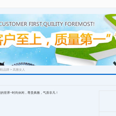
鞋品牌
> 高雅女人
想的世界~时尚休闲，尊贵典雅，气质非凡！