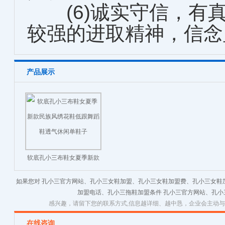
(6)诚实守信，有
较强的进取精神，信念
产品展示
软底孔小三布鞋女夏季新款
民族风绣花鞋低跟舞蹈鞋透
如果您对 孔小三官方网站、孔小三女鞋加盟、孔小三女鞋加盟费、孔小三女鞋
气休闲单鞋子
加盟电话、孔小三拖鞋加盟条件 孔小三官方网站、孔
感兴趣，请留下您的联系方式,信息越详细、越中恳，企业会主动
在线咨询