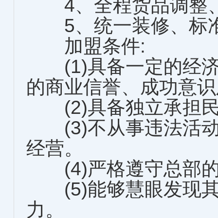
4、全程货品调整、
5、统一装修、标准
加盟条件:
(1)具备一定的经
的商业信誉、成功意识
(2)具备独立承担
(3)不从事违法活
经营。
(4)严格遵守总部
(5)能够慧眼发现
力。