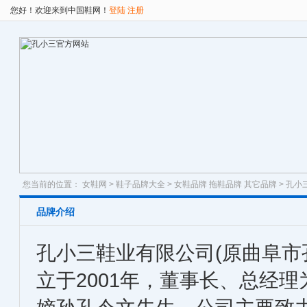
您好！欢迎来到中国鞋网！
登陆
注册
您当前的位置：
女鞋网
>
鞋子品牌大全
>
女鞋品牌
拖鞋品牌
其它品牌
> 孔小
品牌介绍
孔小三鞋业有限公司(原曲阜市
立于2001年，董事长、总经理