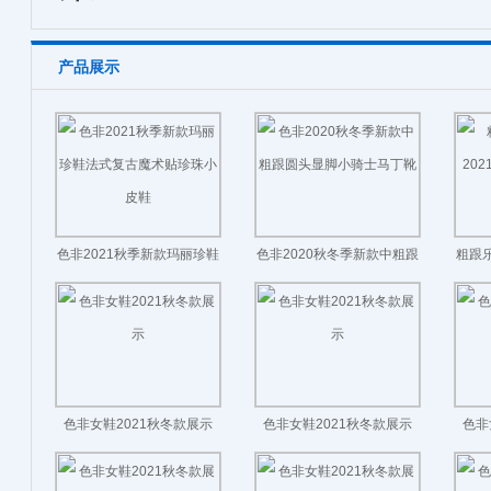
产品展示
色非2021秋季新款玛丽珍鞋
色非2020秋冬季新款中粗跟
粗跟乐
法式复古魔术贴珍珠小皮鞋
圆头显脚小骑士马丁靴
色非女鞋2021秋冬款展示
色非女鞋2021秋冬款展示
色非