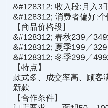
&#128312; 收入段:月入3
&#128312; 消费者偏好
【商品价格段】
&#128312; 春秋239／3
&#128312; 夏季199／32
&#128312; 冬季299／4
【特点】
款式多、成交率高、顾客
新款
【合作条件】
门店要求——面积50—1