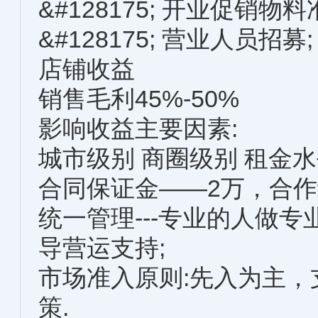
&#128175; 开业促销物料
&#128175; 营业人员招募;
店铺收益
销售毛利45%-50%
影响收益主要因素:
城市级别 商圈级别 租金水
合同保证金——2万，合作
统一管理---专业的人做
导营运支持;
市场准入原则:先入为主
策.