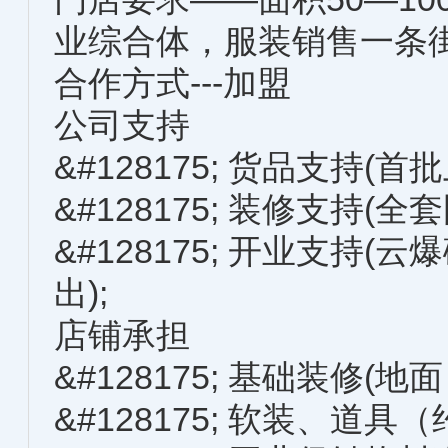
业综合体，服装销售一条街
合作方式---加盟
公司支持
&#128175; 货品支持(首
&#128175; 装修支持(
&#128175; 开业支持
出);
店铺承担
&#128175; 基础装修(
&#128175; 软装、道具