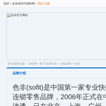
您好！欢迎来到中国鞋网！
登陆
注册
您当前的位置：
女鞋网
>
鞋子品牌大全
>
女鞋品牌
> 色非
品牌介绍
色非(sofit)是中国第一家专
连锁零售品牌，2006年正式