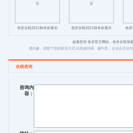
色非女鞋2021秋冬款展示
色非女鞋2021秋冬款展示
色非
如果您对 色非官方网站、色非女鞋加
感兴趣，请留下您的联系方式,信息越详细、越中恳，企业会主动
在线咨询
咨询内
容：