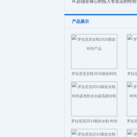
H.必须全身心的投入专卖店的经
产品展示
罗拉尼克女鞋2016新款时尚
罗拉尼
产品
罗拉尼克2014新款女鞋 时尚
罗拉尼
蓝色防水台超高跟女鞋
经