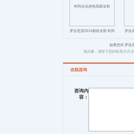
罗拉尼克2014新款女鞋 时尚
罗拉
尖头拼色高跟女鞋
如果您对 罗
感兴趣，请留下您的联系方式,
在线咨询
咨询内
容：