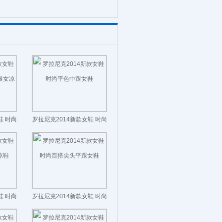
鞋 时尚
罗拉尼克2014新款女鞋 时尚
凉鞋
平色中跟女鞋
鞋 时尚
罗拉尼克2014新款女鞋 时尚
鞋
百搭尖头平跟女鞋