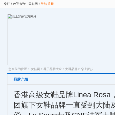
您好！欢迎来到中国鞋网！
登陆
注册
您当前的位置：
女鞋网
>
鞋子品牌大全
>
女鞋品牌
> 恋上罗莎
品牌介绍
香港高级女鞋品牌Linea Ro
团旗下女鞋品牌一直受到大陆