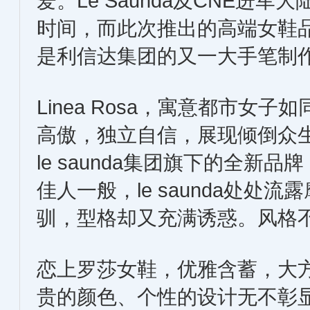
爱。Le Saunda及CNE进军
时间，而此次推出的高端女鞋品牌L
是利信达集团的又一大手笔制
Linea Rosa，寓意都市
高傲，独立自信，展现倾倒众
le saunda集团旗下的全新品牌，L
佳人一般，le saunda处处流露
驯，型格却又充满诱惑。风格
恋上罗莎女鞋，优雅含蓄，大
贵的颜色、个性的设计无不彰