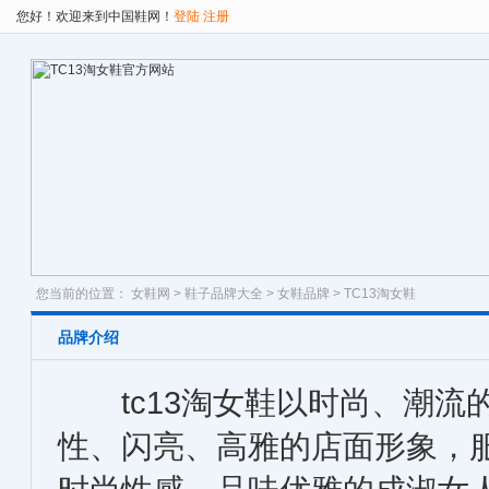
您好！欢迎来到中国鞋网！
登陆
注册
您当前的位置：
女鞋网
>
鞋子品牌大全
>
女鞋品牌
> TC13淘女鞋
品牌介绍
tc13淘女鞋以时尚、潮流
性、闪亮、高雅的店面形象，