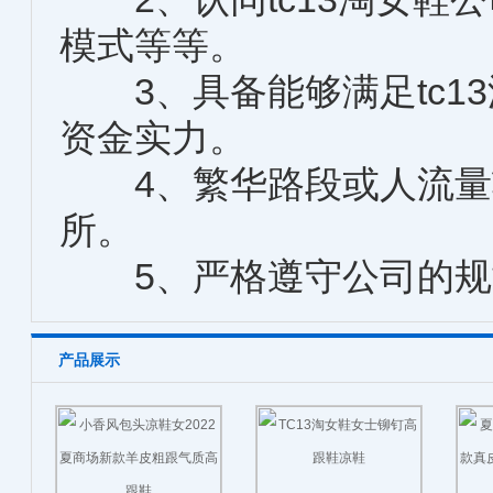
模式等等。
3、具备能够满足tc1
资金实力。
4、繁华路段或人流量
所。
5、严格遵守公司的规
产品展示