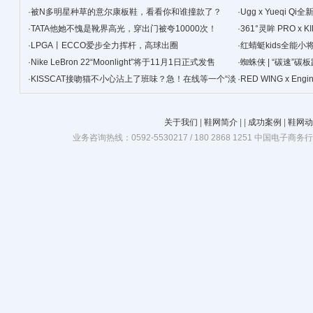
·
被N多明星种草的意尔康板鞋，看看你和谁撞款了？
景
·
Ugg x Yueqi 
·
TATA他她不愧是靴界高光，穿出门被夸10000次！
·
361°灵眸 PRO 
·
LPGA丨ECCO爱步全力挥杆，高球出圈
跑鞋
·
红蜻蜓kids全能
·
Nike LeBron 22“Moonlight”将于11月1日正式发售
·
蜘蛛侠 | “碳速”
·
KISSCAT接吻猫不小心沾上了班味？急！在线等一个“淡
·
RED WING x Eng
班精华”
关于我们
|
鞋网简介
|
|
成功案例
|
鞋网动
业务咨询热线：0592-5530217 / 180 2868 1251 中国电子商务行业