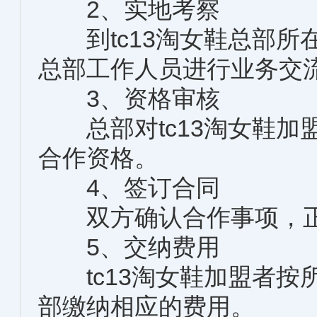
2、实地考察
到tc13淘女鞋总部所在
总部工作人员进行业务交
3、资格审核
总部对tc13淘女鞋加
合作资格。
4、签订合同
双方确认合作事项，正式
5、交纳费用
tc13淘女鞋加盟者按所
部缴纳相应的费用。