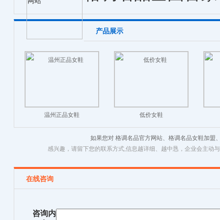
产品展示
温州正品女鞋
低价女鞋
如果您对 格调名品官方网站、格调名品女鞋加盟
感兴趣，请留下您的联系方式,信息越详细、越中恳，企业会主动
在线咨询
咨询内