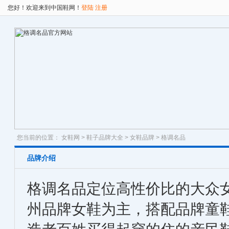
您好！欢迎来到中国鞋网！
登陆
注册
您当前的位置：
女鞋网
>
鞋子品牌大全
>
女鞋品牌
> 格调名品
品牌介绍
格调名品定位高性价比的大众
州品牌女鞋为主，搭配品牌童