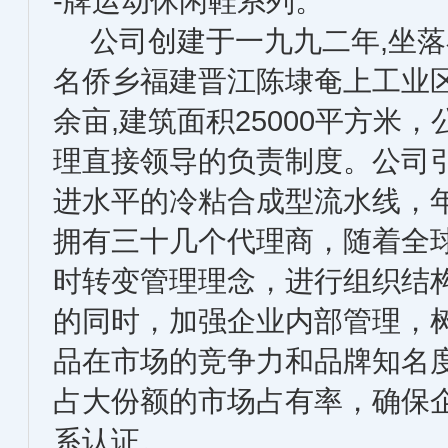
-牌运动休闲鞋系列。
公司创建于一九九二年,坐落
名侨乡福建晋江陈埭奄上工业区
余亩,建筑面积25000平方米
理直接领导的负责制度。公司
进水平的冷粘合成型流水线，年
拥有三十几个代理商，随着全
时转变管理理念，进行组织结
的同时，加强企业内部管理，
品在市场的竞争力和品牌知名
占大份额的市场占有率，确保企业
系认证。