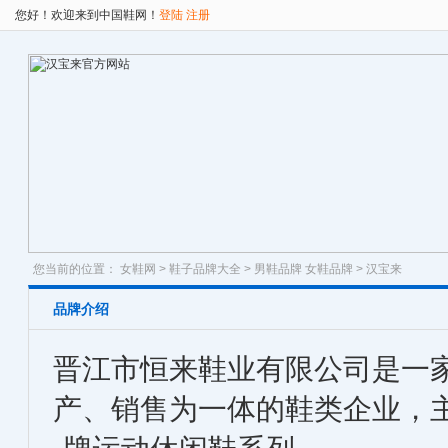
您好！欢迎来到中国鞋网！
登陆
注册
您当前的位置：
女鞋网
>
鞋子品牌大全
>
男鞋品牌
女鞋品牌
> 汉宝来
品牌介绍
晋江市恒来鞋业有限公司是一
产、销售为一体的鞋类企业，主