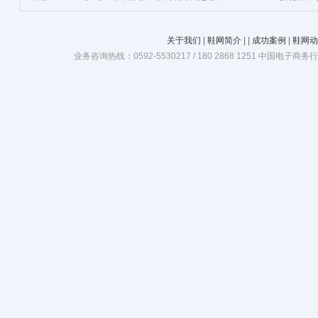
班精华”
关于我们
|
鞋网简介
|
|
成功案例
|
鞋网动
业务咨询热线：0592-5530217 / 180 2868 1251 中国电子商务行业