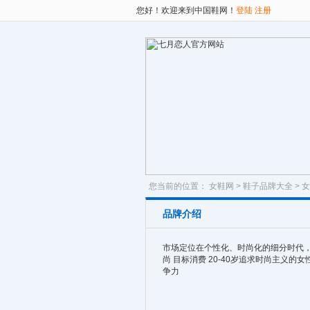
您好！欢迎来到中国鞋网！
登陆
注册
您当前的位置：
女鞋网
>
鞋子品牌大全
>
女
品牌介绍
市场定位在个性化、时尚化的细分时代
尚 目标消费 20-40岁追求时尚主义
争力