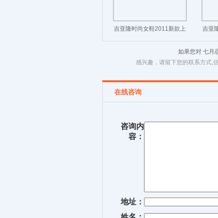
吉亚隆时尚女鞋2011新款上
吉亚隆
市！
如果您对 七
感兴趣，请留下您的联系方式,
在线咨询
咨询内
容：
地址：
姓名：