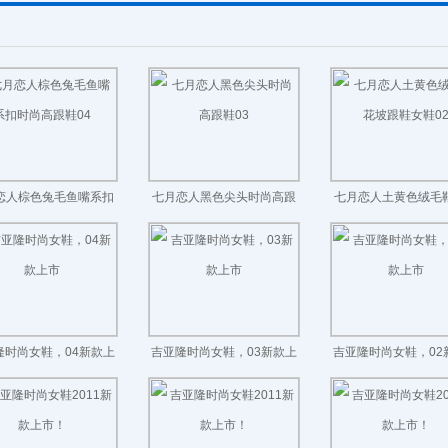
恋人棕色兔毛鱼嘴系扣
七月恋人黑色尖头时尚高跟
七月恋人土黄色绒毛
时尚高跟鞋04
鞋03
跟鞋女鞋02
隆时尚女鞋，04新款上
吉亚隆时尚女鞋，03新款上
吉亚隆时尚女鞋，02
市
市
市