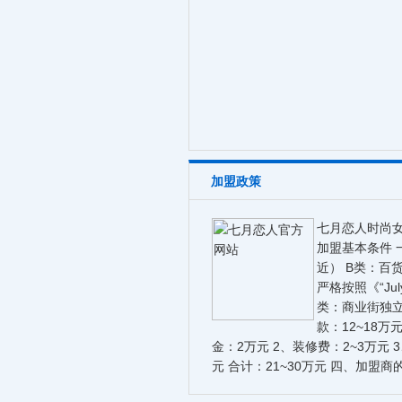
加盟政策
七月恋人时尚
加盟基本条件 
近） B类：百
严格按照《“Ju
类：商业街独立
款：12~18万
金：2万元 2、装修费：2~3万元 
元 合计：21~30万元 四、加