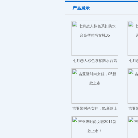
产品展示
七月恋人棕色系扣防水台高
七月
帮时尚女靴05
吉亚隆时尚女鞋，05新款上
吉亚
市