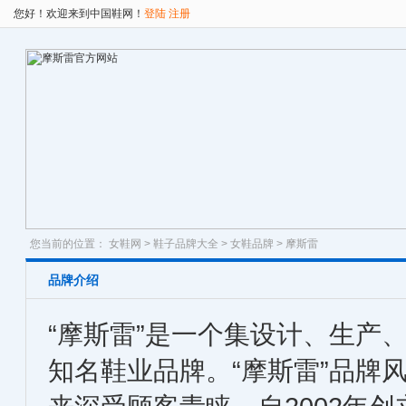
您好！欢迎来到中国鞋网！
登陆
注册
您当前的位置：
女鞋网
>
鞋子品牌大全
>
女鞋品牌
> 摩斯雷
品牌介绍
“摩斯雷”是一个集设计、生产
知名鞋业品牌。“摩斯雷”品牌