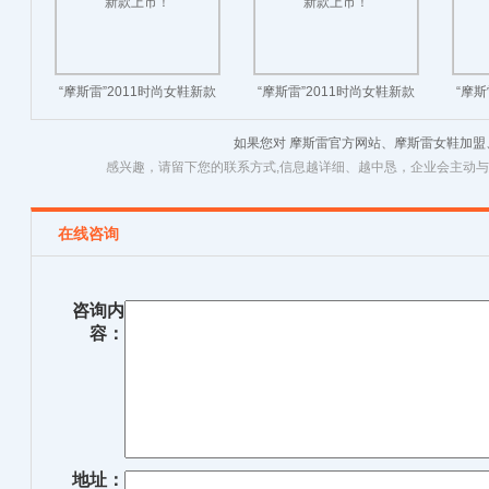
“摩斯雷”2011时尚女鞋新款
“摩斯雷”2011时尚女鞋新款
“摩斯
上市！
上市！
如果您对 摩斯雷官方网站、摩斯雷女鞋加
感兴趣，请留下您的联系方式,信息越详细、越中恳，企业会主动
在线咨询
咨询内
容：
地址：