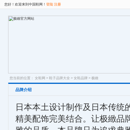
您好！欢迎来到中国鞋网！
登陆
注册
您当前的位置：
女鞋网
>
鞋子品牌大全
>
女鞋品牌
> 极緻
品牌介绍
日本本土设计制作及日本传统
精美配饰完美结合。让极緻品