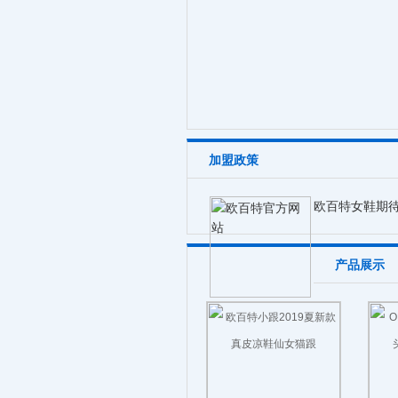
加盟政策
欧百特女鞋期
产品展示