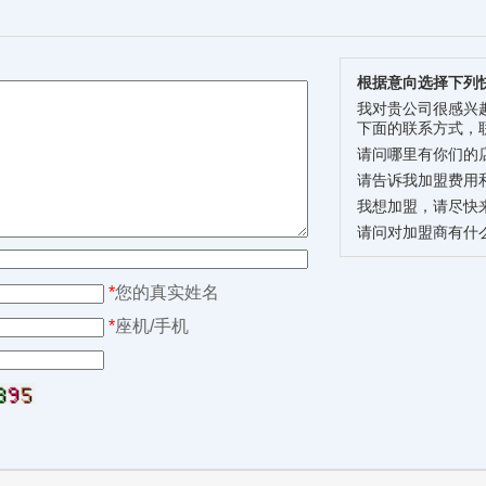
根据意向选择下列
我对贵公司很感兴
下面的联系方式，
请问哪里有你们的
请告诉我加盟费用
我想加盟，请尽快
请问对加盟商有什
*
您的真实姓名
*
座机/手机