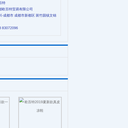
欧百特
 成都欧百特贸易有限公司
四川-成都市 成都市新都区 斑竹园镇文锦
8 83072096