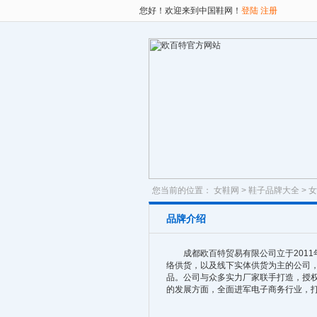
您好！欢迎来到中国鞋网！
登陆
注册
您当前的位置：
女鞋网
>
鞋子品牌大全
>
女
品牌介绍
成都欧百特贸易有限公司立于2011年
络供货，以及线下实体供货为主的公司，
品。公司与众多实力厂家联手打造，授
的发展方面，全面进军电子商务行业，