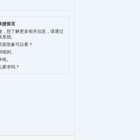
快捷留言
趣，想了解更多相关信息，请通过
联系我。
店面形象可以看？
和细则。
来电。
么要求吗？