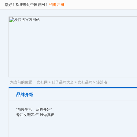
您好！欢迎来到中国鞋网！
登陆
注册
您当前的位置：
女鞋网
>
鞋子品牌大全
>
女鞋品牌
> 漫沙洛
品牌介绍
“放慢生活，从脚开始”
专注女鞋21年 只做真皮