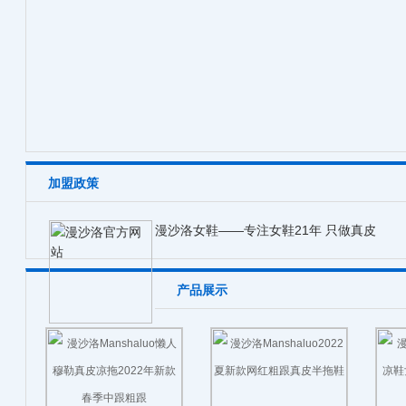
加盟政策
漫沙洛女鞋——专注女鞋21年 只做真皮
产品展示