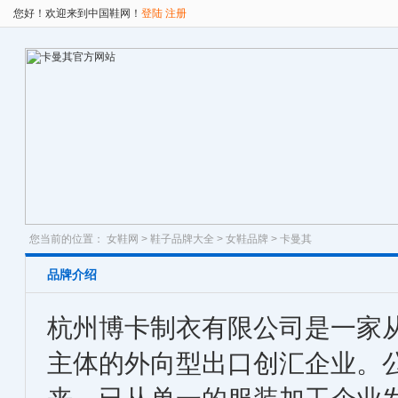
您好！欢迎来到中国鞋网！
登陆
注册
您当前的位置：
女鞋网
>
鞋子品牌大全
>
女鞋品牌
> 卡曼其
品牌介绍
杭州博卡制衣有限公司是一家
主体的外向型出口创汇企业。