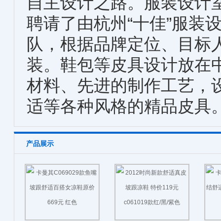
自主设计之路。服装设计
聘请了由杭州“十佳”服装
队，根据品牌定位、目标
装。鞋包等皮具设计放在
材料、先进的制作工艺，
适等各种风格的精品皮具
产品展示