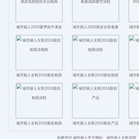
城市丽人2020夏季款牛漆皮
城市丽人2020新款女鞋春夏
城市丽
高跟鞋防水台粗跟
高跟镂空凉鞋
城市丽人女鞋2018新款粗跟
城市丽人女鞋2018新款粗跟
城市丽
凉拖鞋
凉鞋
城市丽人女鞋2018新款粗跟
城市丽人女鞋2016新款产品
城市丽
凉鞋
如果您对 城市丽人官方网站、城市丽人女鞋加盟