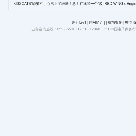
·
KISSCAT接吻猫不小心沾上了班味？急！在线等一个“淡
·
RED WING x Eng
班精华”
关于我们
|
鞋网简介
|
|
成功案例
|
鞋网动
业务咨询热线：0592-5530217 / 180 2868 1251 中国电子商务行业