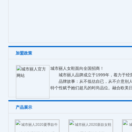
加盟政策
城市丽人女鞋面向全国招商！
城市丽人品牌成立于1999年，着力于经
品牌故事：从不低估自已，从不介意别人的
特个性赋予她们超凡的时尚品位。融合欧美
产品展示