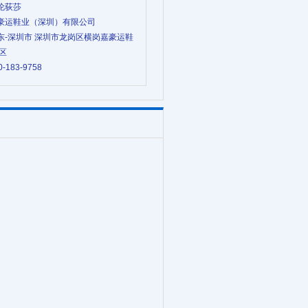
雅伦荻莎
 嘉豪运鞋业（深圳）有限公司
 广东-深圳市 深圳市龙岗区横岗嘉豪运鞋
区
0-183-9758