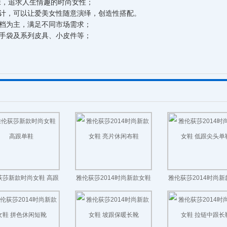
味，追求人生情趣的时尚女性；
计，可以让爱美女性随意演绎，创造性搭配。
档为主，满足不同市场需求；
手袋及系列皮具、小皮件等；
荻莎新款时尚女鞋 高跟
雅伦荻莎2014时尚新款女鞋
雅伦荻莎2014时尚
单鞋
亮片休闲布鞋
低跟尖头单鞋