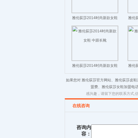
雅伦荻莎2014时尚新款女鞋
雅伦荻
高跟短靴
雅伦荻莎2014时尚新款女鞋
雅伦荻
中跟长靴
如果您对 雅伦荻莎官方网站、雅伦荻莎皮
盟费、雅伦荻莎女鞋加盟电话
感兴趣，请留下您的联系方式,
在线咨询
咨询内
容：