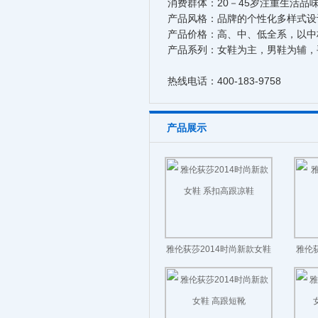
消费群体：20－45岁注重生活品
产品风格：品牌的个性化多样式设
产品价格：高、中、低全系，以中
产品系列：女鞋为主，男鞋为辅，
热线电话：400-183-9758
产品展示
雅伦荻莎2014时尚新款女鞋
雅伦
系扣高跟凉鞋