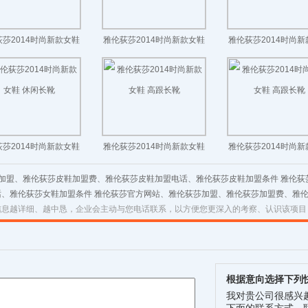
莎2014时尚新款女鞋
雅伦荻莎2014时尚新款女鞋
雅伦荻莎2014时尚
拼色休闲短靴
坡跟保暖长靴
拉链中跟长靴
莎2014时尚新款女鞋
雅伦荻莎2014时尚新款女鞋
雅伦荻莎2014时尚
休闲长靴
高跟长靴
高跟长靴
鞋加盟、雅伦荻莎皮鞋加盟费、雅伦荻莎皮鞋加盟电话、雅伦荻莎皮鞋加盟条件 雅伦
、雅伦荻莎女鞋加盟条件 雅伦荻莎官方网站、雅伦荻莎加盟、雅伦荻莎加盟费、雅
信息越详细、越中恳，企业会主动与您电话联系，以方便您更深入的考察、认识该项目
根据意向选择下列
我对贵公司很感兴