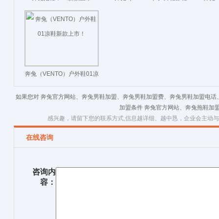
新款上市！
奔兔（VENTO）户外鞋01凉
鞋新款上市！
如果您对 奔兔官方网站、奔兔男鞋加盟、奔兔男鞋加盟费、奔兔男鞋加盟电话
加盟条件 奔兔官方网站、奔兔拖鞋加
感兴趣，请留下您的联系方式,信息越详细、越中恳，企业会主动
在线咨询
咨询内
容：