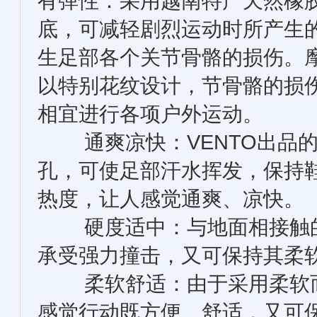
有弹性：采用越南特产天然橡胶
底，可减轻剧烈运动时所产生
生足部各个关节骨骼的损伤。
以特别花纹设计，节骨骼的损
相宜进行各项户外运动。
通爽凉快：VENTO出品的
孔，可使足部汗水挥发，保持
热度，让人感觉通爽、凉快。
硬度适中：与地面相接触的
承受强力撞击，又可保持其柔
柔软舒适：由于采用柔软而
感觉行动既方便、舒适，又可