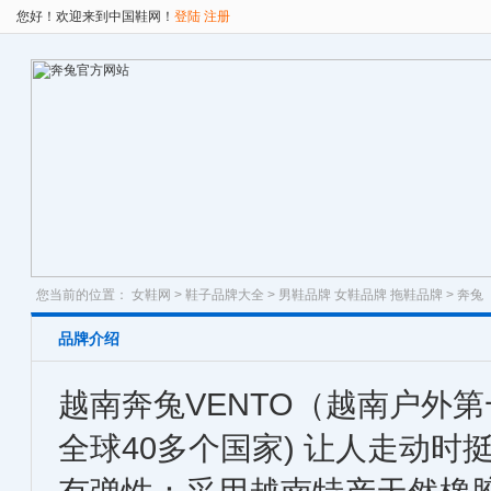
您好！欢迎来到中国鞋网！
登陆
注册
您当前的位置：
女鞋网
>
鞋子品牌大全
>
男鞋品牌
女鞋品牌
拖鞋品牌
> 奔兔
品牌介绍
越南奔兔VENTO（越南户外
全球40多个国家) 让人走动时