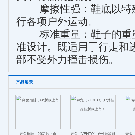
摩擦性强：鞋底以特殊
行各项户外运动。
标准重量：鞋子的重量
准设计。既适用于行走和
部不受外力撞击损伤。
产品展示
奔兔拖鞋，06新款上市
奔兔（VENTO）户外鞋凉鞋
奔兔（