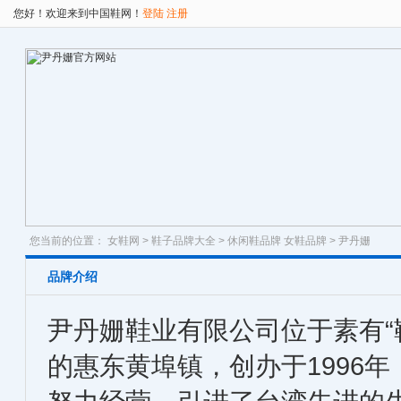
您好！欢迎来到中国鞋网！
登陆
注册
您当前的位置：
女鞋网
>
鞋子品牌大全
>
休闲鞋品牌
女鞋品牌
> 尹丹姗
品牌介绍
尹丹姗鞋业有限公司位于素有“
的惠东黄埠镇，创办于1996