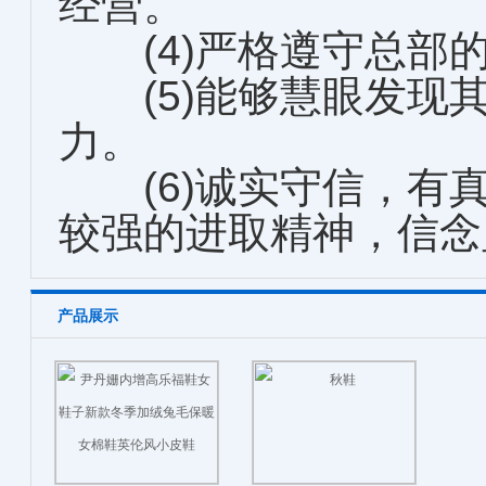
经营。
(4)严格遵守总部
(5)能够慧眼发现
力。
(6)诚实守信，有
较强的进取精神，信念
产品展示